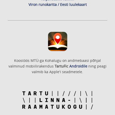
Viron runokartta / Eesti luulekaart
Koostöös MTÜ-ga Kohalugu on andmebaasi põhjal
valminud mobiilirakendus
TartuFic
Androidile
ning peagi
valmib ka Apple'i seadmetele.