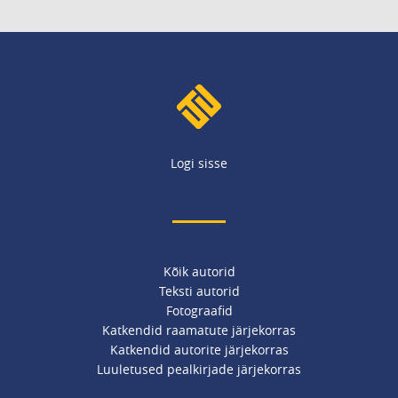
Logi sisse
Kõik autorid
Teksti autorid
Fotograafid
Katkendid raamatute järjekorras
Katkendid autorite järjekorras
Luuletused pealkirjade järjekorras