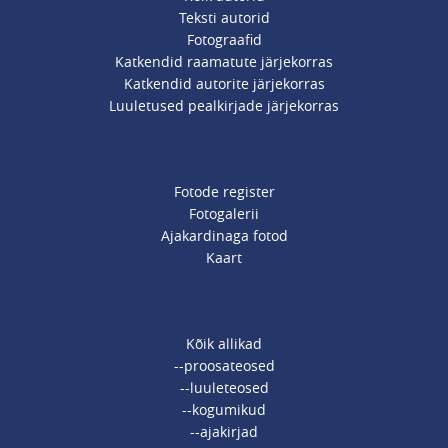
Teksti autorid
Fotograafid
Katkendid raamatute järjekorras
Katkendid autorite järjekorras
Luuletused pealkirjade järjekorras
Fotode register
Fotogalerii
Ajakardinaga fotod
Kaart
Kõik allikad
--proosateosed
--luuleteosed
--kogumikud
--ajakirjad