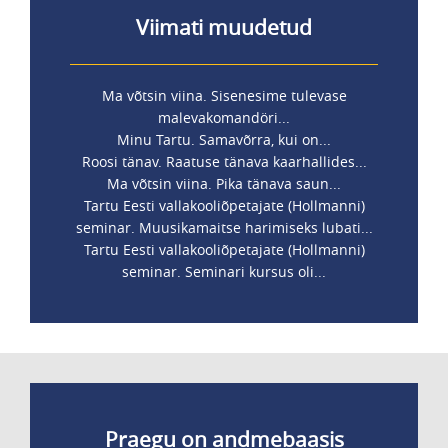
Viimati muudetud
Ma võtsin viina. Sisenesime tulevase
malevakomandöri...
Minu Tartu. Samavõrra, kui on...
Roosi tänav. Raatuse tänava kaarhallides...
Ma võtsin viina. Pika tänava saun...
Tartu Eesti vallakooliõpetajate (Hollmanni)
seminar. Muusikamaitse harimiseks lubati...
Tartu Eesti vallakooliõpetajate (Hollmanni)
seminar. Seminari kursus oli...
Praegu on andmebaasis