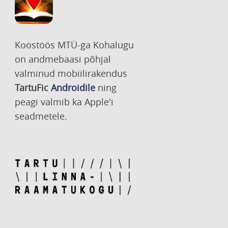
Koostöös MTÜ-ga Kohalugu
on andmebaasi põhjal
valminud mobiilirakendus
TartuFic
Androidile
ning
peagi valmib ka Apple'i
seadmetele.