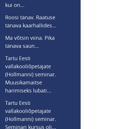
kui on...
Roosi tänav. Raatuse
tänava kaarhallides...
Ma võtsin viina. Pika
tänava saun...
Tartu Eesti
vallakooliõpetajate
(Hollmanni) seminar.
Muusikamaitse
harimiseks lubati...
Tartu Eesti
vallakooliõpetajate
(Hollmanni) seminar.
Seminari kursus oli...