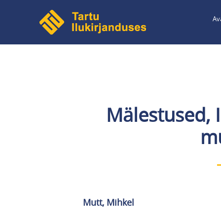
Liigu
Av
edasi
põhisisu
juurde
Mälestused, 
mu
Mutt, Mihkel