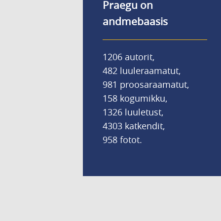
Praegu on
andmebaasis
1206 autorit,
482 luuleraamatut,
981 proosaraamatut,
158 kogumikku,
1326 luuletust,
4303 katkendit,
958 fotot.