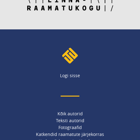
Logi sisse
Kõik autorid
Teksti autorid
Fotograafid
Katkendid raamatute järjekorras