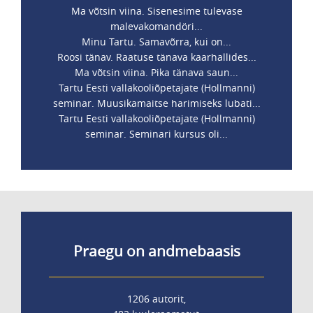
Ma võtsin viina. Sisenesime tulevase
malevakomandöri...
Minu Tartu. Samavõrra, kui on...
Roosi tänav. Raatuse tänava kaarhallides...
Ma võtsin viina. Pika tänava saun...
Tartu Eesti vallakooliõpetajate (Hollmanni)
seminar. Muusikamaitse harimiseks lubati...
Tartu Eesti vallakooliõpetajate (Hollmanni)
seminar. Seminari kursus oli...
Praegu on andmebaasis
1206 autorit,