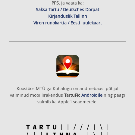
PPS.
Ja vaata ka:
Saksa Tartu / Deutsches Dorpat
Kirjanduslik Tallinn
Viron runokartta / Eesti luulekaart
Koostöös MTÜ-ga Kohalugu on andmebaasi põhjal
valminud mobiilirakendus
TartuFic
Androidile
ning peagi
valmib ka Apple'i seadmetele.