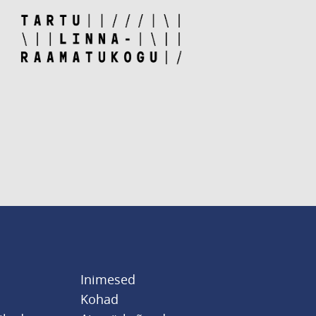
Inimesed
Kohad