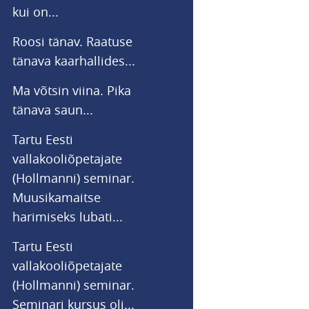
kui on...
Roosi tänav. Raatuse
tänava kaarhallides...
Ma võtsin viina. Pika
tänava saun...
Tartu Eesti
vallakooliõpetajate
(Hollmanni) seminar.
Muusikamaitse
harimiseks lubati...
Tartu Eesti
vallakooliõpetajate
(Hollmanni) seminar.
Seminari kursus oli...