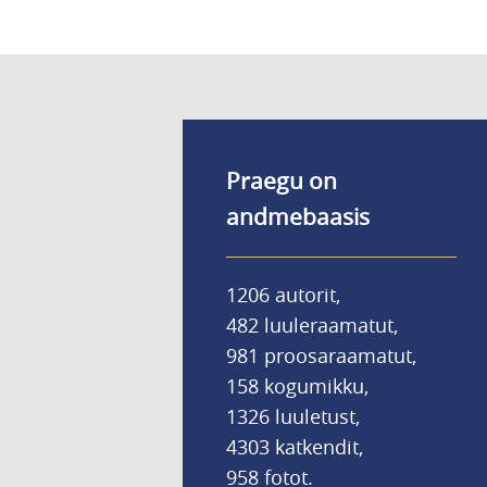
Praegu on
andmebaasis
1206 autorit,
482 luuleraamatut,
981 proosaraamatut,
158 kogumikku,
1326 luuletust,
4303 katkendit,
958 fotot.