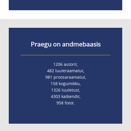
Praegu on andmebaasis
1206 autorit,
482 luuleraamatut,
981 proosaraamatut,
158 kogumikku,
1326 luuletust,
4303 katkendit,
958 fotot.