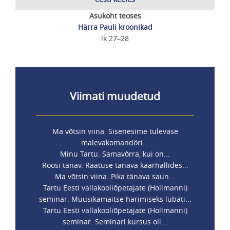
Asukoht teoses
Härra Pauli kroonikad
lk 27–28
Viimati muudetud
Ma võtsin viina. Sisenesime tulevase
malevakomandöri...
Minu Tartu. Samavõrra, kui on...
Roosi tänav. Raatuse tänava kaarhallides...
Ma võtsin viina. Pika tänava saun...
Tartu Eesti vallakooliõpetajate (Hollmanni)
seminar. Muusikamaitse harimiseks lubati...
Tartu Eesti vallakooliõpetajate (Hollmanni)
seminar. Seminari kursus oli...