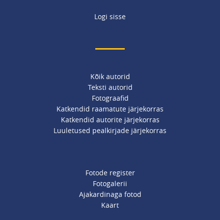
Logi sisse
Kõik autorid
Teksti autorid
Fotograafid
Katkendid raamatute järjekorras
Katkendid autorite järjekorras
Luuletused pealkirjade järjekorras
Fotode register
Fotogalerii
Ajakardinaga fotod
Kaart