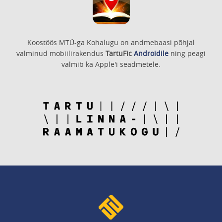
Koostöös MTÜ-ga Kohalugu on andmebaasi põhjal
valminud mobiilirakendus
TartuFic
Androidile
ning peagi
valmib ka Apple'i seadmetele.