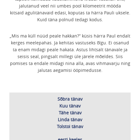
jalutanud veel nii umbes pool kilomeetrit mööda
kitsaid agulitänavaid edasi, koputas ta härra Pauli uksele.
Kuid täna polnud tedagi kodus.
„Mis ma küll nüüd peale hakkan?“ küsis härra Paul endalt
kerges meelepahas. Ja kehitas vastuseks õlgu. Ei osanud
ta enam midagi peale hakata. Astus lihtsalt tänavale ja
seisis seal, pingsalt millegi üle järele mõeldes. Siis
pomises ta endale midagi nina alla, avas vihmavarju ning
jalutas aegamisi ööpimedusse.
Sõbra tänav
Kuu tänav
Tähe tänav
Linda tänav
Tolstoi tänav
eesti keeles