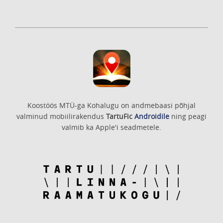
Koostöös MTÜ-ga Kohalugu on andmebaasi põhjal
valminud mobiilirakendus
TartuFic
Androidile
ning peagi
valmib ka Apple'i seadmetele.