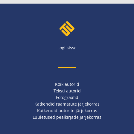
Logi sisse
Kõik autorid
Teksti autorid
Fotograafid
Katkendid raamatute järjekorras
Katkendid autorite järjekorras
Luuletused pealkirjade järjekorras